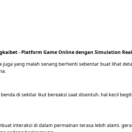
gkaibet - Platform Game Online dengan Simulation Rea
juga yang malah senang berhenti sebentar buat lihat detail
ma.
benda di sekitar ikut bereaksi saat disentuh. hal kecil be
uat interaksi di dalam permainan terasa lebih alami. ger