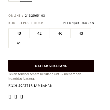
ONLINE :
2132565103
KODE DEPOSIT HOKI:
PETUNJUK UKURAN
43
42
46
43
41
DAFTAR SEKARANG
Tekan tombol secara berulang untuk menambah
kuantitas barang.
PILIH SCATTER TAMBAHAN