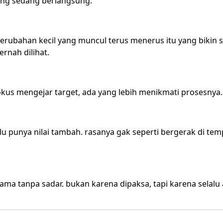
yang sedang berlangsung.
rubahan kecil yang muncul terus menerus itu yang bikin su
rnah dilihat.
okus mengejar target, ada yang lebih menikmati prosesnya
lu punya nilai tambah. rasanya gak seperti bergerak di te
lama tanpa sadar. bukan karena dipaksa, tapi karena selalu